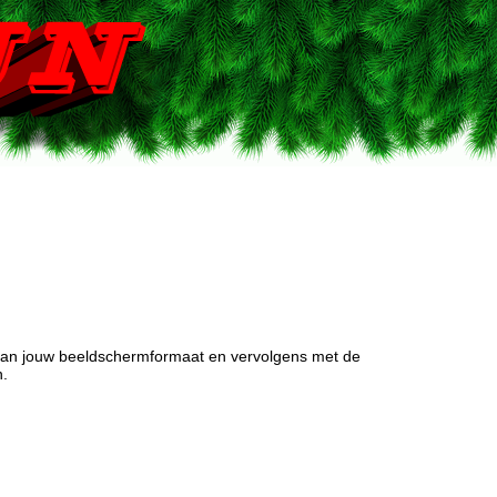
 van jouw beeldschermformaat en vervolgens met de
n.