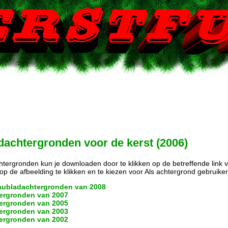
achtergronden voor de kerst (2006)
tergronden kun je downloaden door te klikken op de betreffende link
p de afbeelding te klikken en te kiezen voor Als achtergrond gebruike
aubladachtergronden van 2008
ergronden van 2007
ergronden van 2005
ergronden van 2003
ergronden van 2002