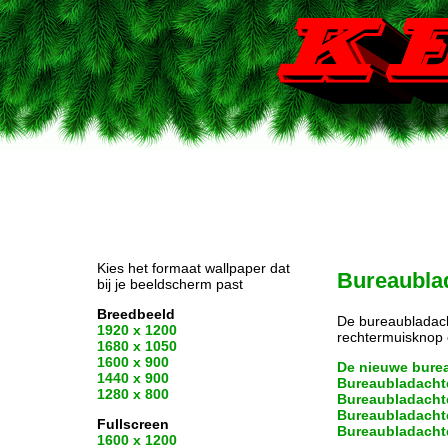
Kies het formaat wallpaper dat
Bureaublad
bij je beeldscherm past
Breedbeeld
De bureaubladach
1920 x 1200
rechtermuisknop o
1680 x 1050
1600 x 900
De nieuwe bure
1440 x 900
Bureaubladacht
1280 x 800
Bureaubladacht
Bureaubladacht
Fullscreen
Bureaubladacht
1600 x 1200