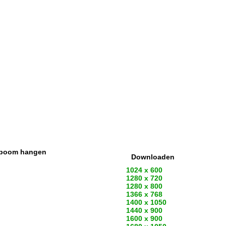
n boom hangen
Downloaden
1024 x 600
1280 x 720
1280 x 800
1366 x 768
1400 x 1050
1440 x 900
1600 x 900