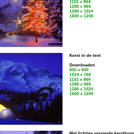
1152 x 864
1280 x 960
1280 x 1024
1600 x 1200
Kerst in de tent
Downloaden
800 x 600
1024 x 768
1152 x 864
1280 x 960
1280 x 1024
1600 x 1200
Met lichtjes versierde kerstboo