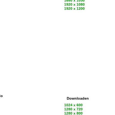
1680 x 1050
1920 x 1080
1920 x 1200
do
Downloaden
1024 x 600
1280 x 720
1280 x 800