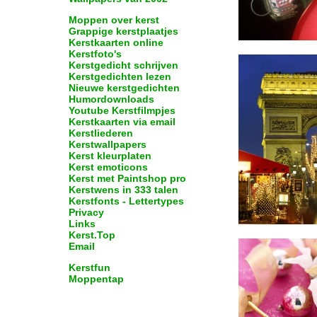
Moppen over kerst
Grappige kerstplaatjes
Kerstkaarten online
Kerstfoto's
Kerstgedicht schrijven
Kerstgedichten lezen
Nieuwe kerstgedichten
Humordownloads
Youtube Kerstfilmpjes
Kerstkaarten via email
Kerstliederen
Kerstwallpapers
Kerst kleurplaten
Kerst emoticons
Kerst met Paintshop pro
Kerstwens in 333 talen
Kerstfonts - Lettertypes
Privacy
Links
Kerst.Top
Email
Kerstfun
Moppentap