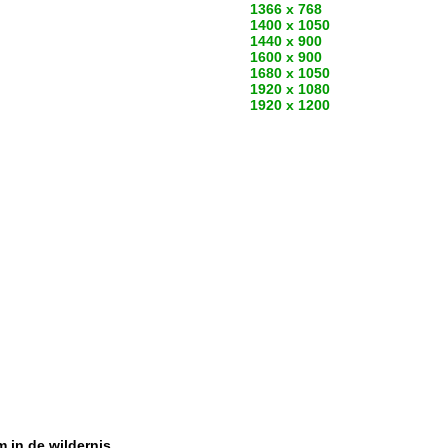
1366 x 768
1400 x 1050
1440 x 900
1600 x 900
1680 x 1050
1920 x 1080
1920 x 1200
m in de wildernis