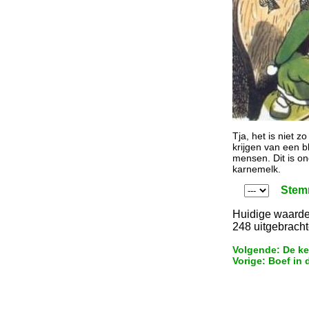
Tja, het is niet 
krijgen van een b
mensen. Dit is on
karnemelk.
Stem
Huidige waarde
248 uitgebrach
Volgende: De ke
Vorige: Boef in 