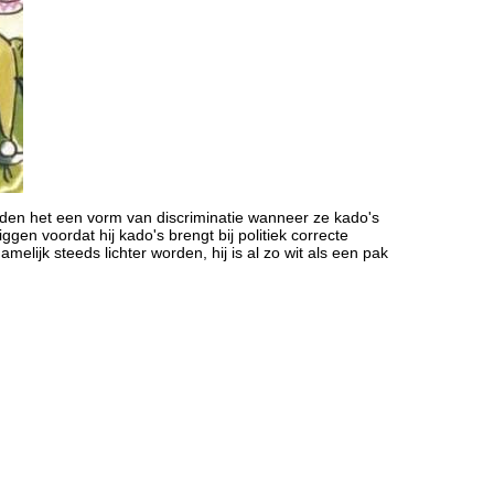
inden het een vorm van discriminatie wanneer ze kado's
en voordat hij kado's brengt bij politiek correcte
elijk steeds lichter worden, hij is al zo wit als een pak