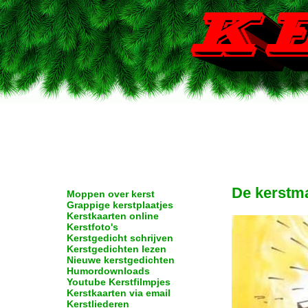
De kerstma
Moppen over kerst
Grappige kerstplaatjes
Kerstkaarten online
Kerstfoto's
Kerstgedicht schrijven
Kerstgedichten lezen
Nieuwe kerstgedichten
Humordownloads
Youtube Kerstfilmpjes
Kerstkaarten via email
Kerstliederen