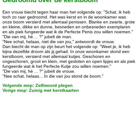
Een vrouw biecht tegen haar man het volgende op: "Schat, ik heb
toch zo raar gedroomd. Het was kerst en in de woonkamer was
onze boom versierd met allemaal penissen. Blanke en zwarte, grote
en kleine, dikke en dunne, besneden en onbesneden exemplaren
en als piek fungeerde wat ik de Perfecte Penis zou willen noemen."
"Die van mij, hè ... ?" jubelt de man.
"Nee schat, helaas, niet die van jou," antwoordt de vrouw.
Dan biecht de man op zijn beurt het volgende op: "Weet je, ik heb
bijna dezelfde droom als jij gehad. In onze woonkamer stond een
kerstboom, versierd met allemaal kutjes. Geschoren en
ongeschoren, groot en klein, met gesloten en open lipjes en als piek
fungeerde wat ik het Perfecte Kutje zou willen noemen."
"Die van mij, hè ... ?" jubelt de vrouw.
"Nee schat, helaas... In die van jou stond de boom."
Volgende mop: Zelfmoord plegen
Vorige mop: Zuinig met kerstkaarten