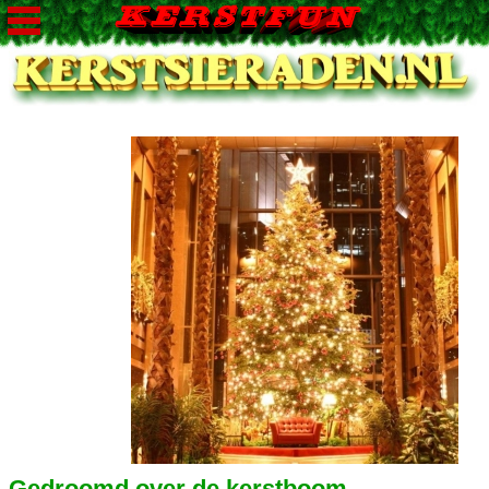
Gedroomd over de kerstboom