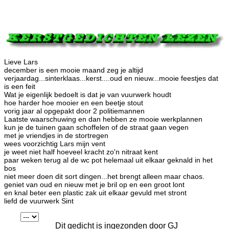
Lieve Lars
december is een mooie maand zeg je altijd
verjaardag...sinterklaas...kerst....oud en nieuw...mooie feestjes dat
is een feit
Wat je eigenlijk bedoelt is dat je van vuurwerk houdt
hoe harder hoe mooier en een beetje stout
vorig jaar al opgepakt door 2 politiemannen
Laatste waarschuwing en dan hebben ze mooie werkplannen
kun je de tuinen gaan schoffelen of de straat gaan vegen
met je vriendjes in de stortregen
wees voorzichtig Lars mijn vent
je weet niet half hoeveel kracht zo'n nitraat kent
paar weken terug al de wc pot helemaal uit elkaar geknald in het
bos
niet meer doen dit sort dingen...het brengt alleen maar chaos.
geniet van oud en nieuw met je bril op en een groot lont
en knal beter een plastic zak uit elkaar gevuld met stront
liefd de vuurwerk Sint
Dit gedicht is ingezonden door GJ